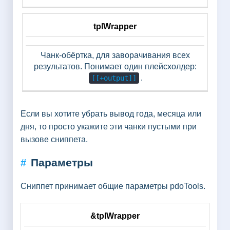
tplWrapper
Чанк-обёртка, для заворачивания всех
результатов. Понимает один плейсхолдер:
.
[[+output]]
Если вы хотите убрать вывод года, месяца или
дня, то просто укажите эти чанки пустыми при
вызове сниппета.
Параметры
#
Сниппет принимает общие параметры pdoTools.
&tplWrapper
Параметр
По умолчанию
Описание