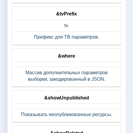
&tvPrefix
tv.
Префикс для ТВ параметров.
&where
Массив дополнительных параметров
выборки, закодированный в JSON.
&showUnpublished
Показывать неопубликованные ресурсы.