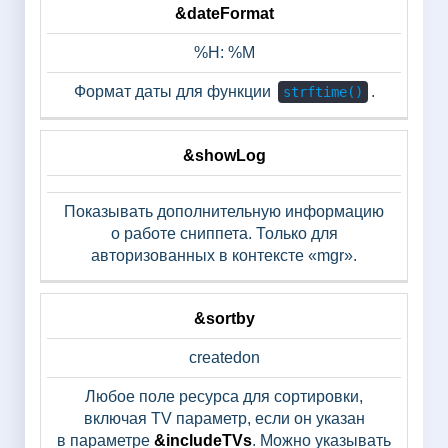
&dateFormat
%H: %M
Формат даты для функции
.
strftime()
&showLog
Показывать дополнительную информацию
о работе сниппета. Только для
авторизованных в контексте «mgr».
&sortby
createdon
Любое поле ресурса для сортировки,
включая TV параметр, если он указан
в параметре
&includeTVs
. Можно указывать