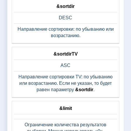
&sortdir
DESC
Направление сортировки: по убыванию или
возрастанию.
&sortdirTV
ASC
Направление сортировки TV: по убыванию
или возрастанию. Если не указан, то будет
равен параметру
&sortdir
.
&limit
Ограничение количества результатов