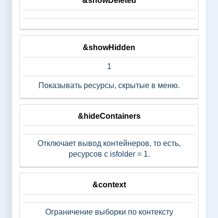
&showDeleted
&showHidden
1
Показывать ресурсы, скрытые в меню.
&hideContainers
Отключает вывод контейнеров, то есть,
ресурсов с isfolder = 1.
&context
Ограничение выборки по контексту