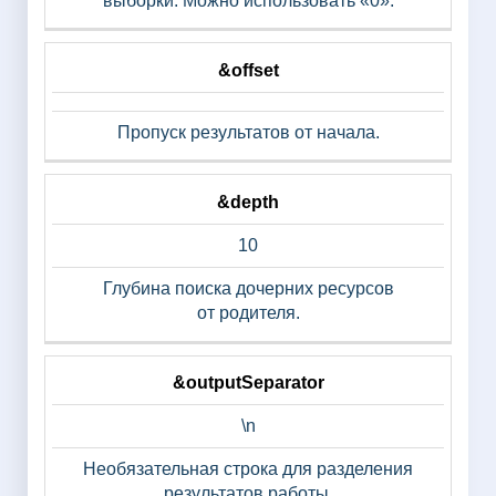
выборки. Можно использовать «0».
&offset
Пропуск результатов от начала.
&depth
10
Глубина поиска дочерних ресурсов
от родителя.
&outputSeparator
\n
Необязательная строка для разделения
результатов работы.