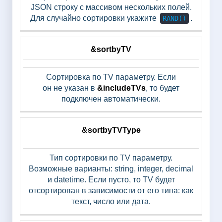
JSON строку с массивом нескольких полей.
Для случайно сортировки укажите
.
RAND()
&sortbyTV
Сортировка по TV параметру. Если
он не указан в
&includeTVs
, то будет
подключен автоматически.
&sortbyTVType
Тип сортировки по TV параметру.
Возможные варианты: string, integer, decimal
и datetime. Если пусто, то TV будет
отсортирован в зависимости от его типа: как
текст, число или дата.