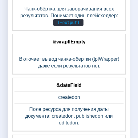
Чанк-обёртка, для заворачивания всех
результатов. Понимает один плейсхолдер:
.
[[+output]]
&wrapIfEmpty
Включает вывод чанка-обертки (tplWrapper)
даже если результатов нет.
&dateField
createdon
Поле ресурса для получения даты
документа: createdon, publishedon или
editedon.