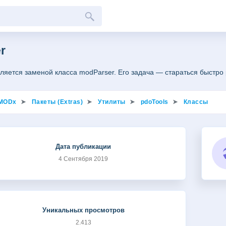
r
ляется заменой класса modParser. Его задача — стараться быстро
MODx
Пакеты (Extras)
Утилиты
pdoTools
Классы
Дата публикации
4 Сентября 2019
Уникальных просмотров
2.413