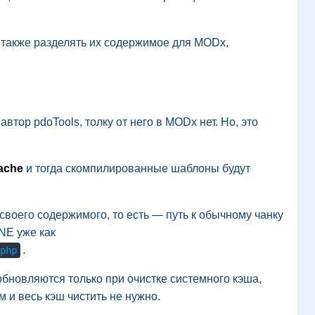
 также разделять их содержимое для MODx,
тор pdoTools, толку от него в MODx нет. Но, это
ache
и тогда скомпилированные шаблоны будут
 своего содержимого, то есть — путь к обычному чанку
LINE уже как
.
php
обновляются только при очистке системного кэша,
 и весь кэш чистить не нужно.