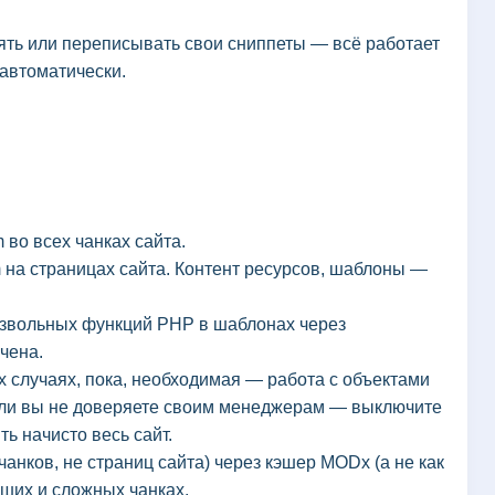
ять или переписывать свои сниппеты — всё работает
автоматически.
во всех чанках сайта.
на страницах сайта. Контент ресурсов, шаблоны —
звольных функций PHP в шаблонах через
ючена.
х случаях, пока, необходимая — работа с объектами
сли вы не доверяете своим менеджерам — выключите
ь начисто весь сайт.
анков, не страниц сайта) через кэшер MODx (а не как
ьших и сложных чанках.