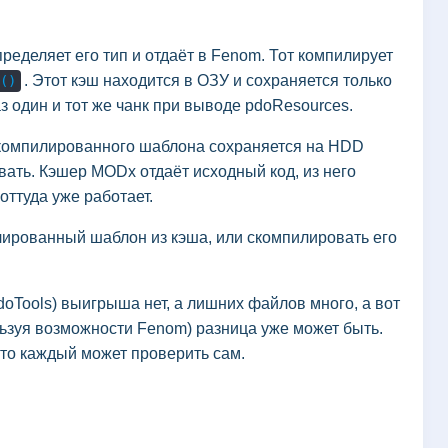
ределяет его тип и отдаёт в Fenom. Тот компилирует
. Этот кэш находится в ОЗУ и сохраняется только
()
з один и тот же чанк при выводе pdoResources.
 скомпилированного шаблона сохраняется на HDD
ать. Кэшер MODx отдаёт исходный код, из него
оттуда уже работает.
илированный шаблон из кэша, или скомпилировать его
doTools) выигрыша нет, а лишних файлов много, а вот
льзуя возможности Fenom) разница уже может быть.
 что каждый может проверить сам.